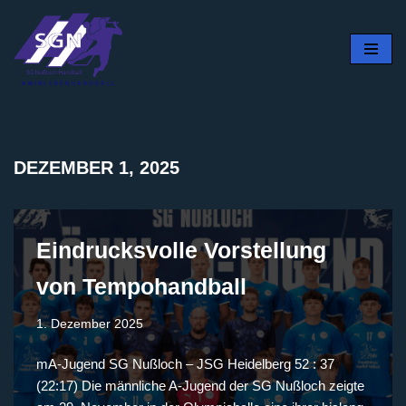
Zum
Inhalt
springen
DEZEMBER 1, 2025
Eindrucksvolle Vorstellung
von Tempohandball
1. Dezember 2025
mA-Jugend SG Nußloch – JSG Heidelberg 52 : 37
(22:17) Die männliche A-Jugend der SG Nußloch zeigte