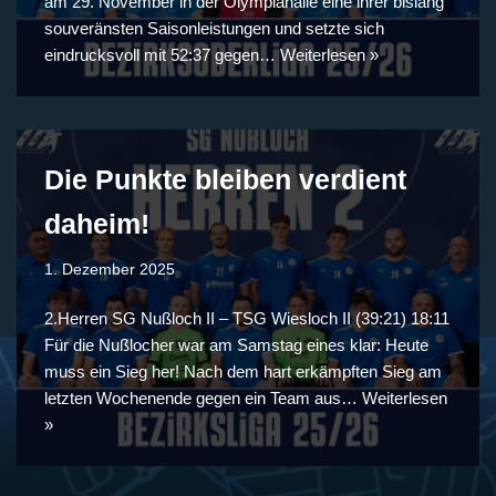
am 29. November in der Olympiahalle eine ihrer bislang
souveränsten Saisonleistungen und setzte sich
eindrucksvoll mit 52:37 gegen…
Weiterlesen »
Die Punkte bleiben verdient
daheim!
1. Dezember 2025
2.Herren SG Nußloch II – TSG Wiesloch II (39:21) 18:11
Für die Nußlocher war am Samstag eines klar: Heute
muss ein Sieg her! Nach dem hart erkämpften Sieg am
letzten Wochenende gegen ein Team aus…
Weiterlesen
»