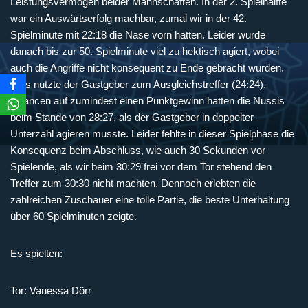
Leistungsvermögen beider Mannschaften. In der 2. Spielhälfte
war ein Auswärtserfolg machbar, zumal wir in der 42.
Spielminute mit 22:18 die Nase vorn hatten. Leider wurde
danach bis zur 50. Spielminute viel zu hektisch agiert, wobei
auch die Angriffe nicht konsequent zu Ende gebracht wurden.
Dies nutzte der Gastgeber zum Ausgleichstreffer (24:24).
Chancen auf zumindest einen Punktgewinn hatten die Nussis
beim Stande von 28:27, als der Gastgeber in doppelter
Unterzahl agieren musste. Leider fehlte in dieser Spielphase die
Konsequenz beim Abschluss, wie auch 30 Sekunden vor
Spielende, als wir beim 30:29 frei vor dem Tor stehend den
Treffer zum 30:30 nicht machten. Dennoch erlebten die
zahlreichen Zuschauer eine tolle Partie, die beste Unterhaltung
über 60 Spielminuten zeigte.
Es spielten:
Tor: Vanessa Dörr