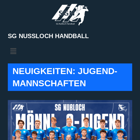
Zum
Inhalt
springen
SG NUSSLOCH HANDBALL
NEUIGKEITEN: JUGEND-
MANNSCHAFTEN