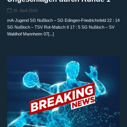
26. April 2026
mA-Jugend SG Nußloch – SG Edingen-Friedrichsfeld 22 : 14
SG Nußloch – TSV Rot-Malsch II 17 : 5 SG Nußloch – SV
Waldhof Mannheim 07[...]