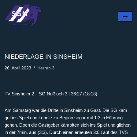
Zum
Inhalt
springen
NIEDERLAGE IN SINSHEIM
26. April 2023
Herren 3
TV Sinsheim 2 – SG Nußloch 3 | 36:27 (18:18)
Am Samstag war die Dritte in Sinsheim zu Gast. Die SG kam
gut ins Spiel und konnte zu Beginn sogar mit 1:3 in Führung
gehen. Doch die Gastgeber kämpften sich ins Spiel und glichen
in der 7min. aus (3:3). Durch einen erneuten 3:0 Lauf des TVS