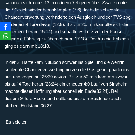
sah man sich in der 13.min einem 7:4 gegenüber. Zwar konnte
die SG sich wieder herankämpfen (7:6) doch die schlechte
Chancenverwertung verhinderte den Ausgleich und der TVS zog
wieder auf 4 Tore davon (12:8). Bis zur 25.min kämpfte sich die
SG erneut heran (15:14) und schaffte es kurz vor der Pause
sogar die Führung zu übernehmen (17:18). Doch in die Kabinen
ging es dann mit 18:18.
In der 2. Hälfte kam Nußloch schwer ins Spiel und die weithin
schlechte Chancenverwertung nutzen die Gastgeber gnadenlos
aus und zogen auf 26:20 davon. Bis zur 50.min kam man zwar
bis auf 4 Tore heran (28:24) ein erneuter 4:0 Lauf von Sinsheim
machte dieser Hoffnung aber schnell ein Ende(33:24). Bei
diesem 9 Tore Rückstand sollte es bis zum Spielende auch
bleiben. Endstand 36:27
Es spielten: