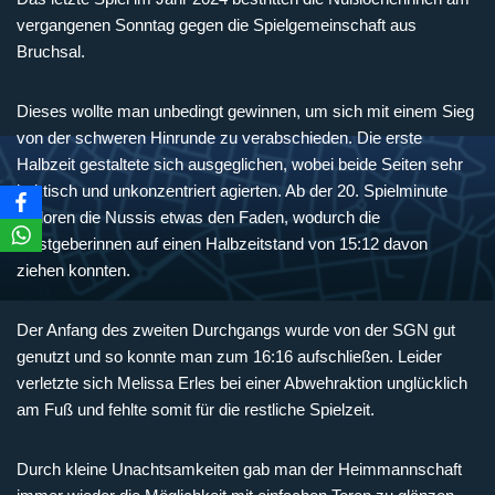
vergangenen Sonntag gegen die Spielgemeinschaft aus
Bruchsal.
Dieses wollte man unbedingt gewinnen, um sich mit einem Sieg
von der schweren Hinrunde zu verabschieden. Die erste
Halbzeit gestaltete sich ausgeglichen, wobei beide Seiten sehr
hektisch und unkonzentriert agierten. Ab der 20. Spielminute
verloren die Nussis etwas den Faden, wodurch die
Gastgeberinnen auf einen Halbzeitstand von 15:12 davon
ziehen konnten.
Der Anfang des zweiten Durchgangs wurde von der SGN gut
genutzt und so konnte man zum 16:16 aufschließen. Leider
verletzte sich Melissa Erles bei einer Abwehraktion unglücklich
am Fuß und fehlte somit für die restliche Spielzeit.
Durch kleine Unachtsamkeiten gab man der Heimmannschaft