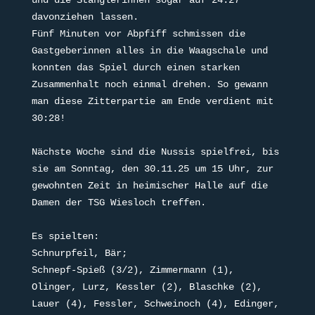
und die Stänglerinnen sogar auf 24:27 
davonziehen lassen. 
Fünf Minuten vor Abpfiff schmissen die 
Gastgeberinnen alles in die Waagschale und 
konnten das Spiel durch einen starken 
Zusammenhalt noch einmal drehen. So gewann 
man diese Zitterpartie am Ende verdient mit 
30:28!
Nächste Woche sind die Nussis spielfrei, bis 
sie am Sonntag, den 30.11.25 um 15 Uhr, zur 
gewohnten Zeit in heimischer Halle auf die 
Damen der TSG Wiesloch treffen.
Es spielten: 
Schnurpfeil, Bär;
Schnepf-Spieß (3/2), Zimmermann (1), 
Olinger, Lurz, Kessler (2), Blaschke (2), 
Lauer (4), Fessler, Schweinoch (4), Edinger, 