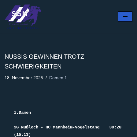
Zum
Inhalt
springen
NUSSIS GEWINNEN TROTZ
SCHWIERIGKEITEN
18. November 2025
Damen 1
1.Damen 
SG Nußloch - HC Mannheim-Vogelstang    30:28 
(15:13)