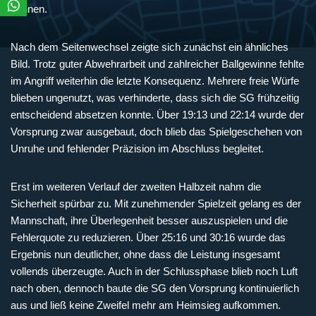
können.
Nach dem Seitenwechsel zeigte sich zunächst ein ähnliches
Bild. Trotz guter Abwehrarbeit und zahlreicher Ballgewinne fehlte
im Angriff weiterhin die letzte Konsequenz. Mehrere freie Würfe
blieben ungenutzt, was verhinderte, dass sich die SG frühzeitig
entscheidend absetzen konnte. Über 19:13 und 22:14 wurde der
Vorsprung zwar ausgebaut, doch blieb das Spielgeschehen von
Unruhe und fehlender Präzision im Abschluss begleitet.
Erst im weiteren Verlauf der zweiten Halbzeit nahm die
Sicherheit spürbar zu. Mit zunehmender Spielzeit gelang es der
Mannschaft, ihre Überlegenheit besser auszuspielen und die
Fehlerquote zu reduzieren. Über 25:16 und 30:16 wurde das
Ergebnis nun deutlicher, ohne dass die Leistung insgesamt
vollends überzeugte. Auch in der Schlussphase blieb noch Luft
nach oben, dennoch baute die SG den Vorsprung kontinuierlich
aus und ließ keine Zweifel mehr am Heimsieg aufkommen.