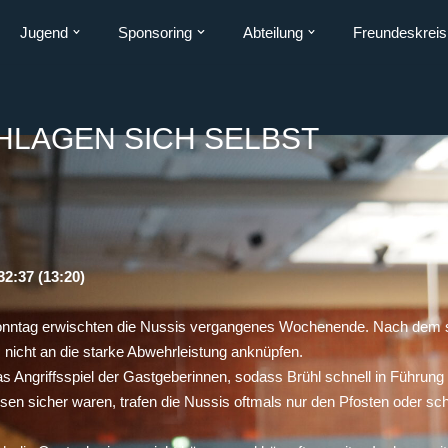
Jugend
Sponsoring
Abteilung
Freundeskreis
HLAGEN SICH SELBST
2:37 (13:20)
nntag erwischten die Nussis vergangenes Wochenende. Nach dem s
nicht an die starke Abwehrleistung anknüpfen.
as Angriffsspiel der Gastgeberinnen, sodass Brühl schnell in Führun
sen sicher waren, trafen die Nussis oftmals nur den Pfosten oder sch