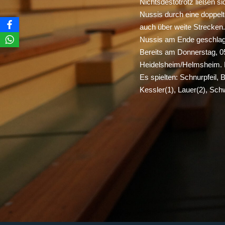
Nichtsdestotrotz ließen s
Nussis durch eine doppelt
auch über weite Strecken.
Nussis am Ende geschlag
Bereits am Donnerstag, 0
Heidelsheim/Helmsheim. Hi
Es spielten: Schnurpfeil,
Kessler(1), Lauer(2), Sch