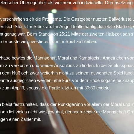
lerischer Überlegenheit als vielmehr von individueller Durchsetzungs
erschärften sich die Probleme. Die Gastgeber nutzten Ballverluste
 sich Stück für Stück ab. Im Angriff fehlte häufig die letzte Klarheit
ent genug war. Beim Stand von 25:21 Mitte der zweiten Halbzeit sah 
und musste viel investieren, um im Spiel zu bleiben.
 Phase bewies die Mannschaft Moral und Kampfgeist. Angetrieben vo
 zu verkürzen und wieder Anschluss zu finden. In der Schlussphase
n dem Nußloch zwar weiterhin nicht zu seinem gewohnten Spiel fand, a
onnte ausgeglichen werden, ehe kurz vor dem Ende sogar eine knap
s zum Abpfiff, sodass die Partie letztlich mit 30:30 endete.
bleibt festzuhalten, dass der Punktgewinn vor allem der Moral und in
isch lief vieles nicht wie gewohnt, dennoch zeigte die Mannschaft C
gen einen Zähler mit.