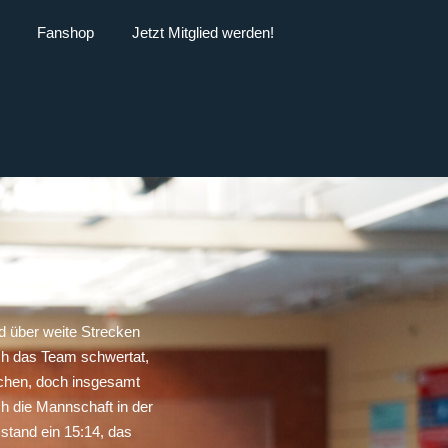
Fanshop
Jetzt Mitglied werden!
d über weite Strecken
ich das Team schwertat,
ichen, doch insgesamt
h die Mannschaft in der
stand ein 15:14, das