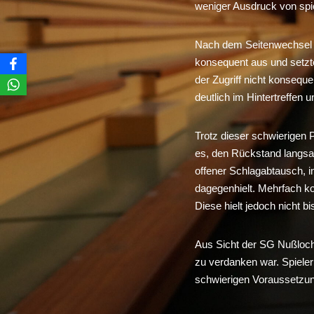
weniger Ausdruck von spie
Nach dem Seitenwechsel v
konsequent aus und setzten
der Zugriff nicht konsequ
deutlich im Hintertreffen 
Trotz dieser schwierigen
es, den Rückstand langsam
offener Schlagabtausch, i
dagegenhielt. Mehrfach k
Diese hielt jedoch nicht bi
Aus Sicht der SG Nußloch 
zu verdanken war. Spieler
schwierigen Voraussetzun