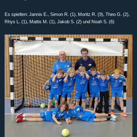
Es spielten: Jannis E., Simon R. (1), Moritz R. (9), Theo G. (2),
Rhys L. (1), Mattis M. (1), Jakob S. (2) und Noah S. (6)