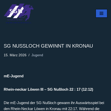
Zum
Inhalt
springen
SG NUSSLOCH GEWINNT IN KRONAU
15. März 2026
Jugend
mE-Jugend
Rhein-neckar Löwen III – SG Nußloch 22 : 17 (12:12)
Die mE-Jugend der SG Nußloch gewann ihr Auswärtsspiel bei
den Rhein-Neckar Löwen in Kronau mit 22:17. Während die