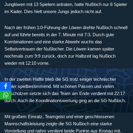
Junglöwen mit 13 Spielern antraten, hatte Nußloch nur 8 Spieler
im Kader. Dies hielt unsere Jungs jedoch nicht auf.
Nach der frühen 1:0-Führung der Löwen drehte Nußloch schnell
auf und führte bereits in der 7. Minute mit 7:3. Durch gute
Kombinationen und eine starke Abwehr wuchs das
Selbstvertrauen der Nußlocher. Die Löwen kamen später
nochmals zum 9:9 zurück, doch zur Halbzeit lag Nußloch
wieder mit 12:10 vorne.
In der zweiten Hälfte blieb die SG trotz einiger technischer
Fehler spielbestimmend. Mit schönen Pässen und vielen
Torschützen setzte sich das Team am Ende verdient mit 22:17
durch. Auch die Koordinationswertung ging an die SG Nußloch.
Mit großem Einsatz, Teamgeist und einer geschlossenen
Mannschaftsleistung zeigte die SG Nußloch eine starke
Vorstellung und nahm verdient beide Punkte aus Kronau mit.