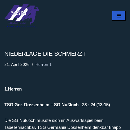
Zum
Inhalt
springen
NIEDERLAGE DIE SCHMERZT
21. April 2026
Herren 1
1.Herren
TSG Ger. Dossenheim – SG Nußloch 23 : 24 (13:15)
Die SG Nußloch musste sich im Auswärtsspiel beim
Tabellennachbar, TSG Germania Dossenheim denkbar knapp