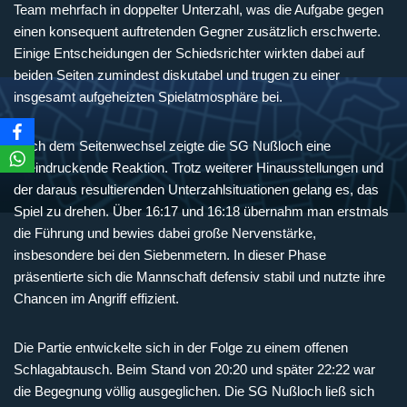
Team mehrfach in doppelter Unterzahl, was die Aufgabe gegen
einen konsequent auftretenden Gegner zusätzlich erschwerte.
Einige Entscheidungen der Schiedsrichter wirkten dabei auf
beiden Seiten zumindest diskutabel und trugen zu einer
insgesamt aufgeheizten Spielatmosphäre bei.
Nach dem Seitenwechsel zeigte die SG Nußloch eine
beeindruckende Reaktion. Trotz weiterer Hinausstellungen und
der daraus resultierenden Unterzahlsituationen gelang es, das
Spiel zu drehen. Über 16:17 und 16:18 übernahm man erstmals
die Führung und bewies dabei große Nervenstärke,
insbesondere bei den Siebenmetern. In dieser Phase
präsentierte sich die Mannschaft defensiv stabil und nutzte ihre
Chancen im Angriff effizient.
Die Partie entwickelte sich in der Folge zu einem offenen
Schlagabtausch. Beim Stand von 20:20 und später 22:22 war
die Begegnung völlig ausgeglichen. Die SG Nußloch ließ sich