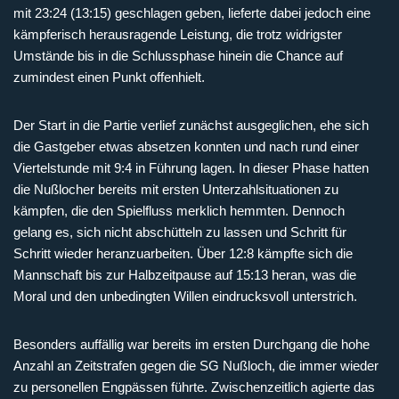
mit 23:24 (13:15) geschlagen geben, lieferte dabei jedoch eine
kämpferisch herausragende Leistung, die trotz widrigster
Umstände bis in die Schlussphase hinein die Chance auf
zumindest einen Punkt offenhielt.
Der Start in die Partie verlief zunächst ausgeglichen, ehe sich
die Gastgeber etwas absetzen konnten und nach rund einer
Viertelstunde mit 9:4 in Führung lagen. In dieser Phase hatten
die Nußlocher bereits mit ersten Unterzahlsituationen zu
kämpfen, die den Spielfluss merklich hemmten. Dennoch
gelang es, sich nicht abschütteln zu lassen und Schritt für
Schritt wieder heranzuarbeiten. Über 12:8 kämpfte sich die
Mannschaft bis zur Halbzeitpause auf 15:13 heran, was die
Moral und den unbedingten Willen eindrucksvoll unterstrich.
Besonders auffällig war bereits im ersten Durchgang die hohe
Anzahl an Zeitstrafen gegen die SG Nußloch, die immer wieder
zu personellen Engpässen führte. Zwischenzeitlich agierte das