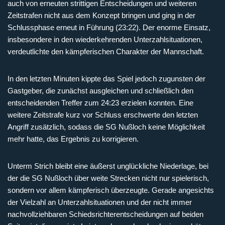
auch von erneuten strittigen Entscheidungen und weiteren
Zeitstrafen nicht aus dem Konzept bringen und ging in der
Schlussphase erneut in Führung (23:22). Der enorme Einsatz,
insbesondere in den wiederkehrenden Unterzahlsituationen,
verdeutlichte den kämpferischen Charakter der Mannschaft.
In den letzten Minuten kippte das Spiel jedoch zugunsten der
Gastgeber, die zunächst ausgleichen und schließlich den
entscheidenden Treffer zum 24:23 erzielen konnten. Eine
weitere Zeitstrafe kurz vor Schluss erschwerte den letzten
Angriff zusätzlich, sodass die SG Nußloch keine Möglichkeit
mehr hatte, das Ergebnis zu korrigieren.
Unterm Strich bleibt eine äußerst unglückliche Niederlage, bei
der die SG Nußloch über weite Strecken nicht nur spielerisch,
sondern vor allem kämpferisch überzeugte. Gerade angesichts
der Vielzahl an Unterzahlsituationen und der nicht immer
nachvollziehbaren Schiedsrichterentscheidungen auf beiden