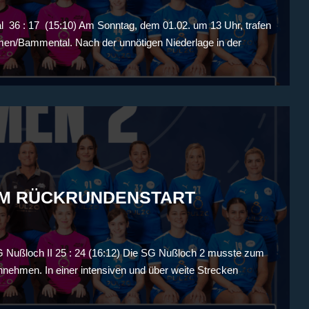
36 : 17 (15:10) Am Sonntag, dem 01.02. um 13 Uhr, trafen
imen/Bammental. Nach der unnötigen Niederlage in der
UM RÜCKRUNDENSTART
 Nußloch II 25 : 24 (16:12) Die SG Nußloch 2 musste zum
nnehmen. In einer intensiven und über weite Strecken