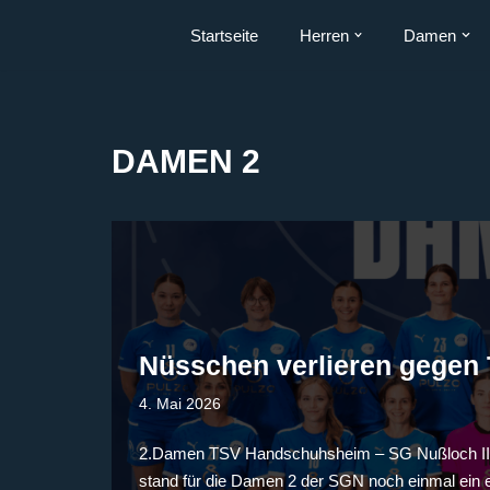
Startseite
Herren
Damen
Zum
Inhalt
springen
DAMEN 2
Nüsschen verlieren gegen 
4. Mai 2026
2.Damen TSV Handschuhsheim – SG Nußloch II 3
stand für die Damen 2 der SGN noch einmal ein