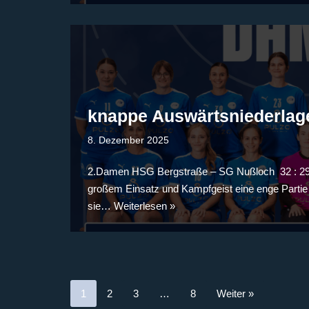
knappe Auswärtsniederlag
8. Dezember 2025
2.Damen HSG Bergstraße – SG Nußloch 32 : 29 
großem Einsatz und Kampfgeist eine enge Partie 
sie…
Weiterlesen »
1
2
3
…
8
Weiter »