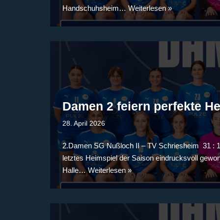
Handschuhsheim…
Weiterlesen »
Damen 2 feiern perfekte H
28. April 2026
2.Damen SG Nußloch II – TV Schriesheim 31 : 11
letztes Heimspiel der Saison eindrucksvoll gewon
Halle…
Weiterlesen »