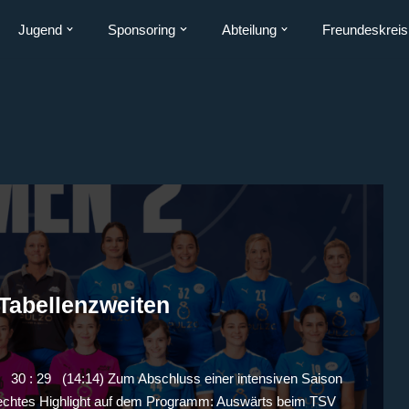
Jugend
Sponsoring
Abteilung
Freundeskreis
Tabellenzweiten
0 : 29 (14:14) Zum Abschluss einer intensiven Saison
 echtes Highlight auf dem Programm: Auswärts beim TSV