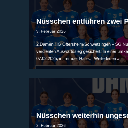
Nüsschen entführen zwei 
9. Februar 2026
2.Damen HG Oftersheim/Schwetzingen – SG Nußlo
verdienten Auswärtssieg gesichert. In einer um
07.02.2025, in fremder Halle…
Weiterlesen »
Nüsschen weiterhin ungesc
2. Februar 2026