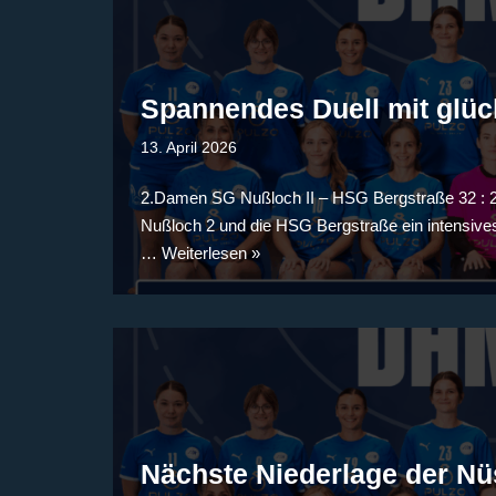
Spannendes Duell mit glüc
13. April 2026
2.Damen SG Nußloch II – HSG Bergstraße 32 : 29 
Nußloch 2 und die HSG Bergstraße ein intensives
…
Weiterlesen »
Nächste Niederlage der N