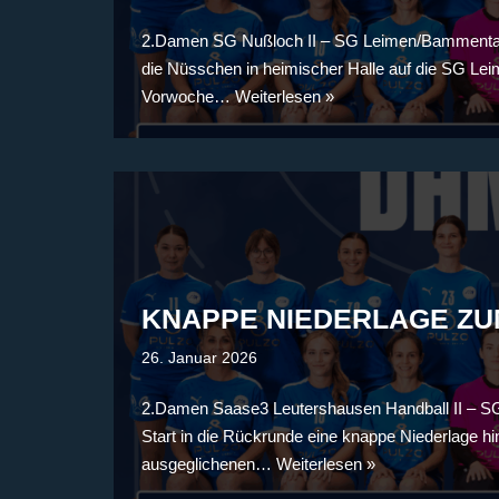
2.Damen SG Nußloch II – SG Leimen/Bammental 
die Nüsschen in heimischer Halle auf die SG Le
Vorwoche…
Weiterlesen »
KNAPPE NIEDERLAGE Z
26. Januar 2026
2.Damen Saase3 Leutershausen Handball II – SG
Start in die Rückrunde eine knappe Niederlage hi
ausgeglichenen…
Weiterlesen »