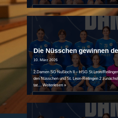
Die Nüsschen gewinnen deu
10. März 2026
2.Damen SG Nußloch II – HSG St.Leon/Reilingen I
den Nüsschen und St. Leon-Reilingen 2 zunächst e
tat…
Weiterlesen »