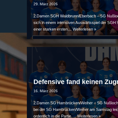
29. März 2026
2.Damen SGH Waldbrunn/Eberbach – SG Nußloch 
sich in einem intensiven Auswärtsspiel der SGH
einer starken ersten…
Weiterlesen »
Defensive fand keinen Zugr
16. März 2026
2.Damen SG Hambrücken/Weiher – SG Nußloch II 3
bei der SG Hambrücken/Weiher am Samstag leider
ordentlich in die Partie.…
Weiterlesen »