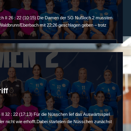
II 26 : 22 (10:15) Die Damen der SG Nußloch 2 mussten
 Waldbrunn/Eberbach mit 22:26 geschlagen geben – trotz
iff
2 : 22 (17:13) Für die Nüsschen lief das Auswärtsspiel
 nicht wie erhofft.Dabei starteten die Nüsschen zunächst