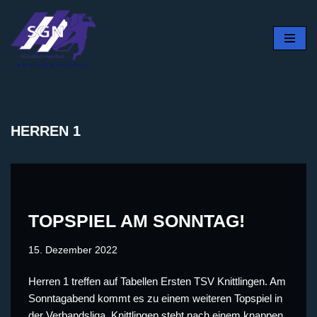
Zum
Inhalt
springen
HERREN 1
TOPSPIEL AM SONNTAG!
15. Dezember 2022
Herren 1 treffen auf Tabellen Ersten TSV Knittlingen. Am
Sonntagabend kommt es zu einem weiteren Topspiel in
der Verbandsliga. Knittlingen steht nach einem knappen