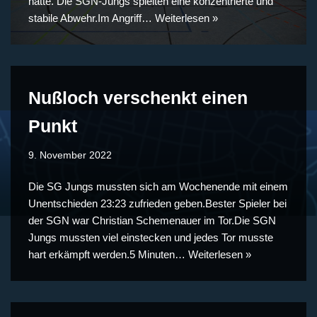
hatte. Die SGN-Jungs spielten eine konzentrierte und
stabile Abwehr.Im Angriff…
Weiterlesen »
Nußloch verschenkt einen
Punkt
9. November 2022
Die SG Jungs mussten sich am Wochenende mit einem
Unentschieden 23:23 zufrieden geben.Bester Spieler bei
der SGN war Christian Schemenauer im Tor.Die SGN
Jungs mussten viel einstecken und jedes Tor musste
hart erkämpft werden.5 Minuten…
Weiterlesen »