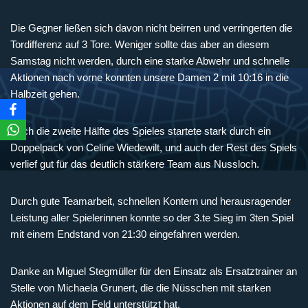
Die Gegner ließen sich davon nicht beirren und verringerten die
Tordifferenz auf 3 Tore. Weniger sollte das aber an diesem
Samstag nicht werden, durch eine starke Abwehr und schnelle
Aktionen nach vorne konnten unsere Damen 2 mit 10:16 in die
Halbzeit gehen.
Auch die zweite Hälfte des Spieles startete stark durch ein
Doppelpack von Celine Wiedewilt, und auch der Rest des Spiels
verlief gut für das deutlich stärkere Team aus Nussloch.
Durch gute Teamarbeit, schnellen Kontern und herausragender
Leistung aller Spielerinnen konnte so der 3.te Sieg im 3ten Spiel
mit einem Endstand von 21:30 eingefahren werden.
Danke an Miguel Stegmüller für den Einsatz als Ersatztrainer an
Stelle von Michaela Grunert, die die Nüsschen mit starken
Aktionen auf dem Feld unterstützt hat.