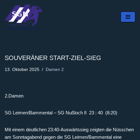
Zum
Inhalt
springen
SOUVERÄNER START-ZIEL-SIEG
13. Oktober 2025
Damen 2
2.Damen
SG Leimen/Bammental – SG Nußloch II 23 : 40 (8:20)
Mit einem deutlichen 23:40-Auswärtssieg zeigten die Nüsschen
am Sonntagabend gegen die SG Leimen/Bammental eine