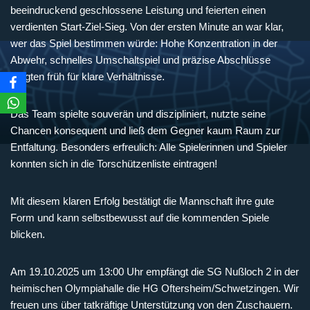
beeindruckend geschlossene Leistung und feierten einen
verdienten Start-Ziel-Sieg. Von der ersten Minute an war klar,
wer das Spiel bestimmen würde: Hohe Konzentration in der
Abwehr, schnelles Umschaltspiel und präzise Abschlüsse
sorgten früh für klare Verhältnisse.
Das Team spielte souverän und diszipliniert, nutzte seine
Chancen konsequent und ließ dem Gegner kaum Raum zur
Entfaltung. Besonders erfreulich: Alle Spielerinnen und Spieler
konnten sich in die Torschützenliste eintragen!
Mit diesem klaren Erfolg bestätigt die Mannschaft ihre gute
Form und kann selbstbewusst auf die kommenden Spiele
blicken.
Am 19.10.2025 um 13:00 Uhr empfängt die SG Nußloch 2 in der
heimischen Olympiahalle die HG Oftersheim/Schwetzingen. Wir
freuen uns über tatkräftige Unterstützung von den Zuschauern.