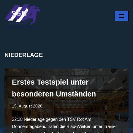
Zum
Inhalt
springen
NIEDERLAGE
Erstes Testspiel unter
besonderen Umständen
15. August 2020
22:28 Niederlage gegen den TSV Rot Am
Donnerstagabend trafen die Blau-Weißen unter Trainer